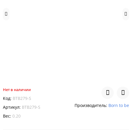
Нет в наличии
Код:
BTB279-S
Производитель:
Born to be
Артикул:
BTB279-S
Вес:
0.20