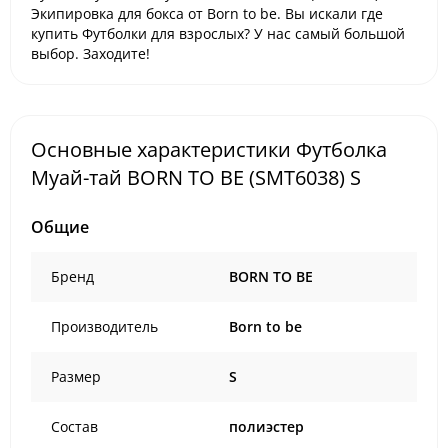
Экипировка для бокса от Born to be. Вы искали где
купить Футболки для взрослых? У нас самый большой
выбор. Заходите!
Основные характеристики Футболка
Муай-тай BORN TO BE (SMT6038) S
Общие
Бренд
BORN TO BE
Производитель
Born to be
Размер
S
Состав
полиэстер