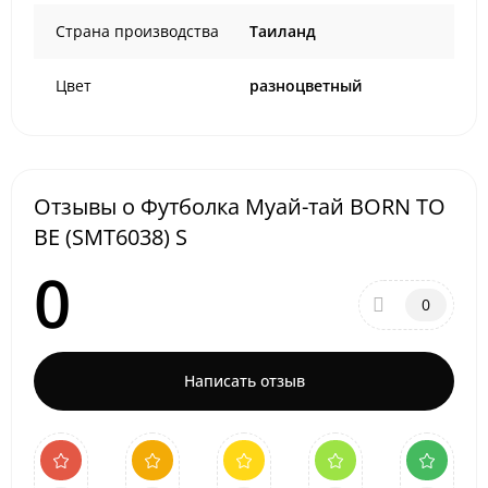
Страна производства
Таиланд
Цвет
разноцветный
Отзывы о Футболка Муай-тай BORN TO
BE (SMT6038) S
0
0
Написать отзыв