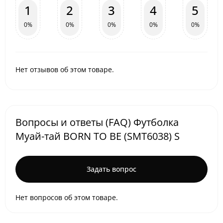
1
2
3
4
5
0%
0%
0%
0%
0%
Нет отзывов об этом товаре.
Вопросы и ответы (FAQ) Футболка
Муай-тай BORN TO BE (SMT6038) S
Задать вопрос
Нет вопросов об этом товаре.