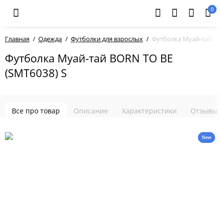
0
Главная
Одежда
Футболки для взрослых
Футболка Муай-тай BO
Футболка Муай-тай BORN TO BE
(SMT6038) S
Все про товар
Описание
Характеристики
Отзывы
New