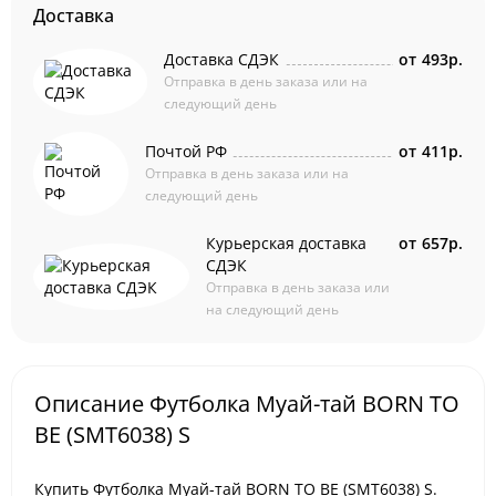
Доставка
Доставка СДЭК
от
493р.
Отправка в день заказа или на
следующий день
Почтой РФ
от
411р.
Отправка в день заказа или на
следующий день
Курьерская доставка
от
657р.
СДЭК
Отправка в день заказа или
на следующий день
Описание Футболка Муай-тай BORN TO
BE (SMT6038) S
Купить Футболка Муай-тай BORN TO BE (SMT6038) S.