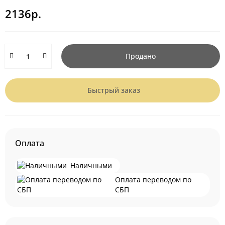
2136р.
Продано
Быстрый заказ
Оплата
Наличными
Оплата переводом по
СБП