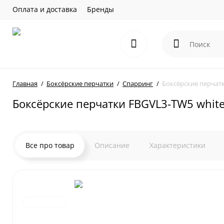
Оплата и доставка
Бренды
Главная
Боксёрские перчатки
Спарринг
Боксёрские перчатк
Боксёрские перчатки FBGVL3-TW5 white 
Все про товар
Описание
Характеристики