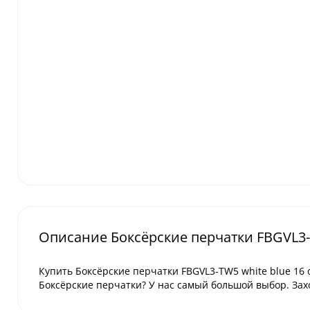
Описание Боксёрские перчатки FBGVL3-T
Купить Боксёрские перчатки FBGVL3-TW5 white blue 16 o
Боксёрские перчатки? У нас самый большой выбор. Зах