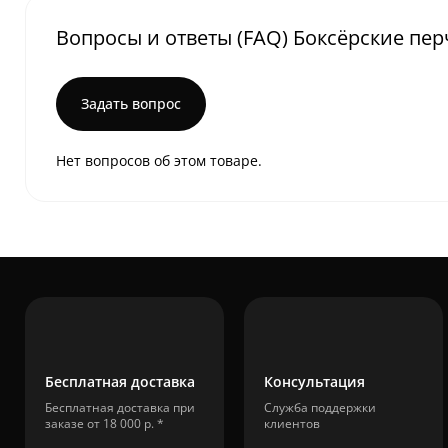
Вопросы и ответы (FAQ) Боксёрские перч
Задать вопрос
Нет вопросов об этом товаре.
Бесплатная доставка
Консультация
Бесплатная доставка при
Служба поддержки
заказе от 18 000 р. *
клиентов