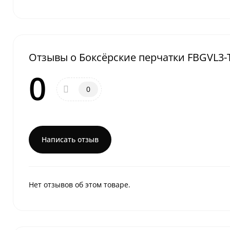
Отзывы о Боксёрские перчатки FBGVL3-T
0
0
Написать отзыв
Нет отзывов об этом товаре.