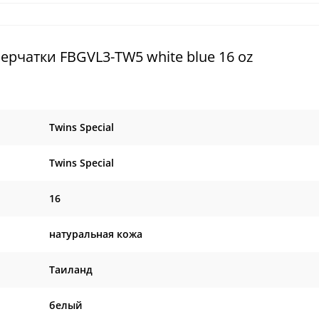
рчатки FBGVL3-TW5 white blue 16 oz
Twins Special
Twins Special
16
натуральная кожа
Таиланд
белый