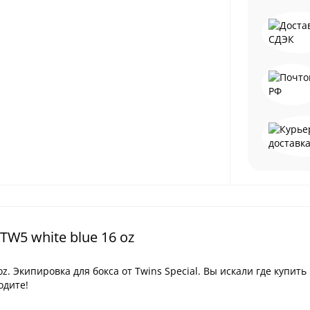
W5 white blue 16 oz
z. Экипировка для бокса от Twins Special. Вы искали где купить
одите!