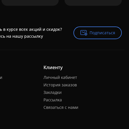
ь в курсе всех акций и скидок?
Подписаться
Подписаться
сь на нашу рассылку
Клиенту
ки
Личный кабинет
История заказов
Закладки
Рассылка
Связаться с нами