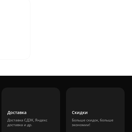
Доставка
Скидки
Доставка СДЭК, Яндекс
Больше скидок, больше
доставка и др.
экономии!