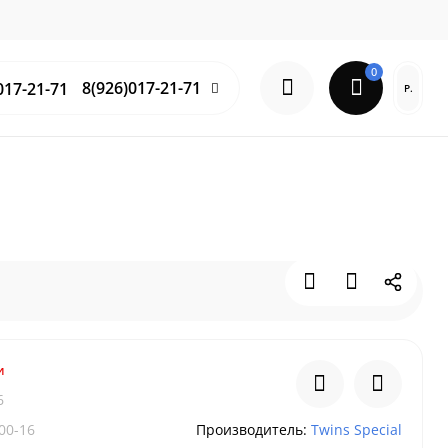
0
8(926)017-21-71
Р.
и
6
00-16
Производитель:
Twins Special