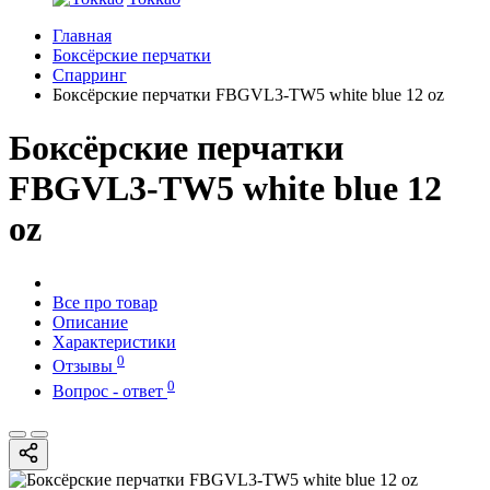
Главная
Боксёрские перчатки
Спарринг
Боксёрские перчатки FBGVL3-TW5 white blue 12 oz
Боксёрские перчатки
FBGVL3-TW5 white blue 12
oz
Все про товар
Описание
Характеристики
0
Отзывы
0
Вопрос - ответ