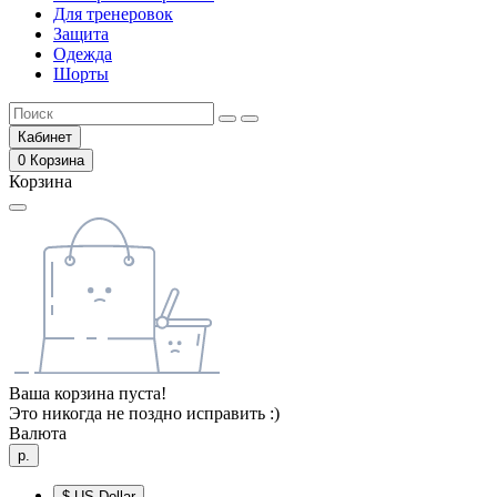
Для тренеровок
Защита
Одежда
Шорты
Кабинет
0
Корзина
Корзина
Ваша корзина пуста!
Это никогда не поздно исправить :)
Валюта
р.
$
US Dollar