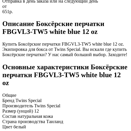
Отправка в день заказа или на следующий день
от
651р.
Описание Боксёрские перчатки
FBGVL3-TW5 white blue 12 oz
Купить Боксёрские перчатки FBGVL3-TW5 white blue 12 oz.
Экипировка для бокса от Twins Special. Вы искали где купить
Боксёрские перчатки? У нас самый большой выбор. Заходите!
Основные характеристики Боксёрские
перчатки FBGVL3-TW5 white blue 12
oz
Общие
Бренд
Twins Special
Производитель
Twins Special
Размер (унций)
12
Состав
натуральная кожа
Страна производства
Таиланд
Цвет
белый