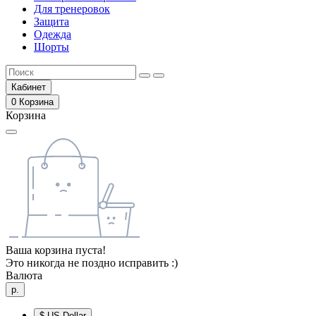
Для тренеровок
Защита
Одежда
Шорты
Кабинет
0
Корзина
Корзина
Ваша корзина пуста!
Это никогда не поздно исправить :)
Валюта
р.
$
US Dollar