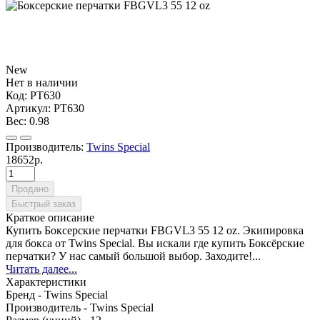
New
Нет в наличии
Код:
PT630
Артикул:
PT630
Вес:
0.98
Производитель:
Twins Special
18652р.
Продано
Быстрый заказ
Краткое описание
Купить Боксерские перчатки FBGVL3 55 12 oz. Экипировка
для бокса от Twins Special. Вы искали где купить Боксёрские
перчатки? У нас самый большой выбор. Заходите!...
Читать далее...
Характеристики
Бренд -
Twins Special
Производитель -
Twins Special