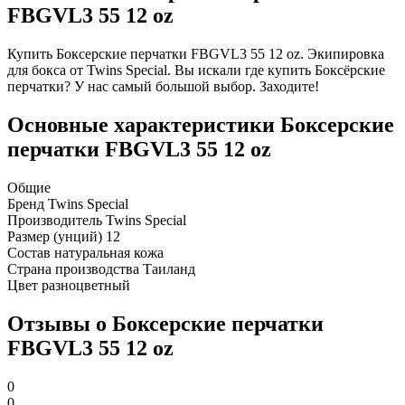
FBGVL3 55 12 oz
Купить Боксерские перчатки FBGVL3 55 12 oz. Экипировка
для бокса от Twins Special. Вы искали где купить Боксёрские
перчатки? У нас самый большой выбор. Заходите!
Основные характеристики Боксерские
перчатки FBGVL3 55 12 oz
Общие
Бренд
Twins Special
Производитель
Twins Special
Размер (унций)
12
Состав
натуральная кожа
Страна производства
Таиланд
Цвет
разноцветный
Отзывы о Боксерские перчатки
FBGVL3 55 12 oz
0
0